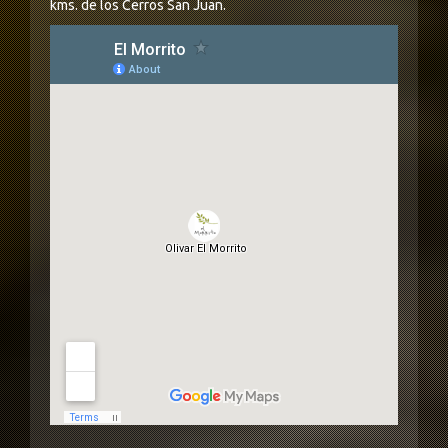
kms. de los Cerros San Juan.